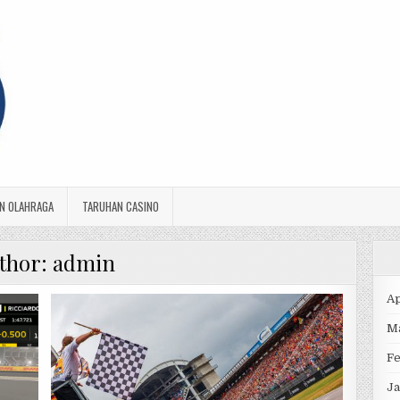
N OLAHRAGA
TARUHAN CASINO
thor:
admin
Ap
M
F
J