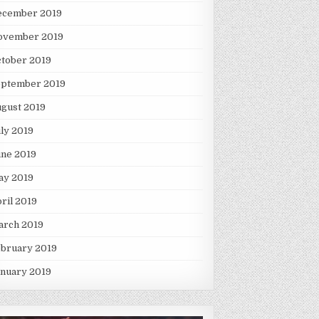
ecember 2019
ovember 2019
tober 2019
eptember 2019
gust 2019
ly 2019
une 2019
ay 2019
ril 2019
arch 2019
ebruary 2019
nuary 2019