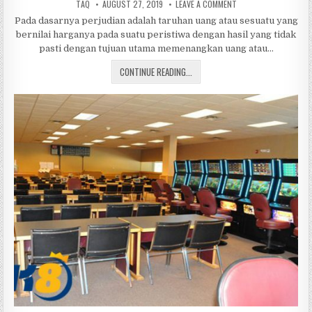
AUTHOR:
PUBLISHED
ON
TAQ
AUGUST 27, 2019
LEAVE A COMMENT
DATE:
ISITLAH
DECISIONS
Pada dasarnya perjudian adalah taruhan uang atau sesuatu yang
PER
bernilai harganya pada suatu peristiwa dengan hasil yang tidak
HOUR
DALAM
pasti dengan tujuan utama memenangkan uang atau…
ONLINE
CASINO
ISITLAH
CONTINUE READING...
DECISIONS
PER
HOUR
DALAM
ONLINE
CASINO