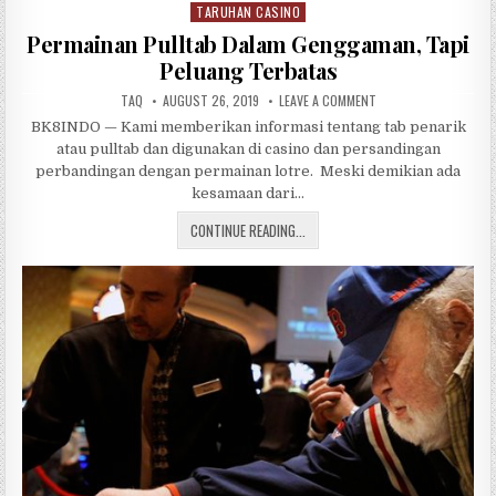
TARUHAN CASINO
Posted
in
Permainan Pulltab Dalam Genggaman, Tapi
Peluang Terbatas
AUTHOR:
PUBLISHED
ON
TAQ
AUGUST 26, 2019
LEAVE A COMMENT
DATE:
PERMAINAN
PULLTAB
BK8INDO — Kami memberikan informasi tentang tab penarik
DALAM
atau pulltab dan digunakan di casino dan persandingan
GENGGAMAN,
TAPI
perbandingan dengan permainan lotre. Meski demikian ada
PELUANG
TERBATAS
kesamaan dari…
PERMAINAN
CONTINUE READING...
PULLTAB
DALAM
GENGGAMAN,
TAPI
PELUANG
TERBATAS