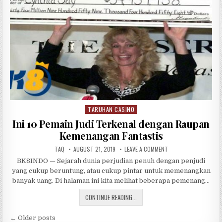
TARUHAN CASINO
Posted
in
Ini 10 Pemain Judi Terkenal dengan Raupan
Kemenangan Fantastis
AUTHOR:
PUBLISHED
ON
TAQ
AUGUST 21, 2019
LEAVE A COMMENT
DATE:
INI
10
BK8INDO — Sejarah dunia perjudian penuh dengan penjudi
PEMAIN
yang cukup beruntung, atau cukup pintar untuk memenangkan
JUDI
TERKENAL
banyak uang. Di halaman ini kita melihat beberapa pemenang…
DENGAN
RAUPAN
INI
KEMENANGAN
CONTINUE READING...
FANTASTIS
10
Posts
PEMAIN
← Older posts