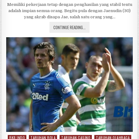
DATE:
PENGANGGURAN
BISA
Memiliki pekerjaan tetap dengan penghasilan yang stabil tentu
JALAN-
adalah impian semua orang. Begitu pula dengan Jaenudin (30)
JALAN
KE
yang akrab disapa Jae, salah satu orang yang…
LUAR
NEGERI
PENGANGGURAN
BERKAT
CONTINUE READING...
BK8
BISA
INDONESIA
JALAN-
JALAN
KE
LUAR
NEGERI
BERKAT
BK8
INDONESIA
BK8 INDO
TARUHAN BOLA
TARUHAN CASINO
TARUHAN OLAHRAGA
Posted