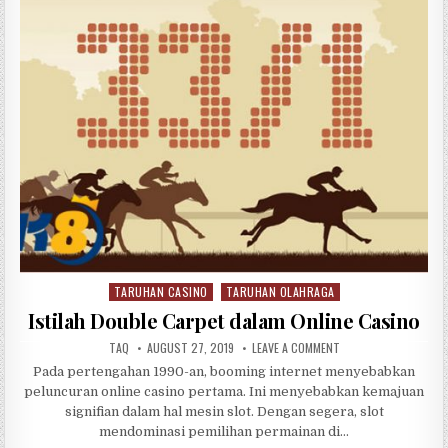
KARTUN,
INILAH
JACK
HAMMER
TARUHAN CASINO
TARUHAN OLAHRAGA
Posted
in
Istilah Double Carpet dalam Online Casino
AUTHOR:
PUBLISHED
ON
TAQ
AUGUST 27, 2019
LEAVE A COMMENT
DATE:
ISTILAH
DOUBLE
Pada pertengahan 1990-an, booming internet menyebabkan
CARPET
peluncuran online casino pertama. Ini menyebabkan kemajuan
DALAM
ONLINE
signifian dalam hal mesin slot. Dengan segera, slot
CASINO
mendominasi pemilihan permainan di…