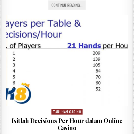
ISTILAH
CONTINUE READING...
DOUBLE
CARPET
DALAM
ONLINE
CASINO
TARUHAN CASINO
Posted
in
Isitlah Decisions Per Hour dalam Online
Casino