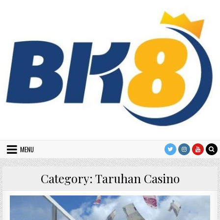
Skip
to
content
MENU
Category: Taruhan Casino