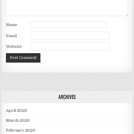
Name
Email
Website
ARCHIVES
April 2020
March 2020
February 2020