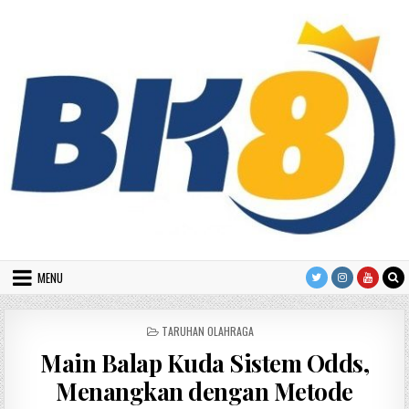
Skip
to
content
MENU
POSTED
TARUHAN OLAHRAGA
IN
Main Balap Kuda Sistem Odds,
Menangkan dengan Metode