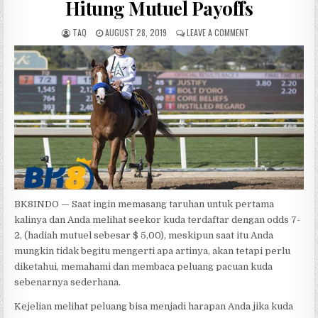
Hitung Mutuel Payoffs
AUTHOR:
PUBLISHED
ON
TAQ
AUGUST 28, 2019
LEAVE A COMMENT
DATE:
MAIN
BALAP
KUDA
SISTEM
ODDS,
MENANGKAN
DENGAN
METODE
HITUNG
MUTUEL
PAYOFFS
BK8INDO — Saat ingin memasang taruhan untuk pertama
kalinya dan Anda melihat seekor kuda terdaftar dengan odds 7-
2, (hadiah mutuel sebesar $ 5,00), meskipun saat itu Anda
mungkin tidak begitu mengerti apa artinya, akan tetapi perlu
diketahui, memahami dan membaca peluang pacuan kuda
sebenarnya sederhana.
Kejelian melihat peluang bisa menjadi harapan Anda jika kuda