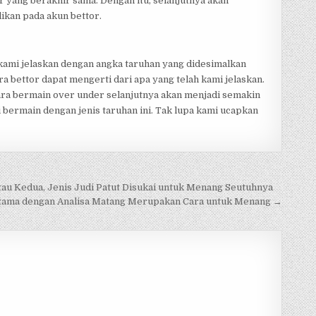
r yang berakhir sama. Dengan itu, selanjutnya akan
ikan pada akun bettor.
kami jelaskan dengan angka taruhan yang didesimalkan
a bettor dapat mengerti dari apa yang telah kami jelaskan.
ara bermain over under selanjutnya akan menjadi semakin
bermain dengan jenis taruhan ini. Tak lupa kami ucapkan
au Kedua, Jenis Judi Patut Disukai untuk Menang Seutuhnya
rtama dengan Analisa Matang Merupakan Cara untuk Menang →