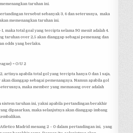
 memenangkan taruhan ini.
 pertandingan tersebut sebanyak 3, 4 dan seterusnya, maka
akan memenangkan taruhan ini.
-1, maka total goal yang tercipta selama 90 menit adalah 4.
g taruhan over 2,5 akan dianggap sebagai pemenang dan
an odds yang berlaku.
eague) = O/U 2
 artinya apabila total gol yang tercipta hanya 0 dan 1 saja,
akan dianggap sebagai pemenangnya. Namun apabila gol
n seterusnya, maka member yang memasang over adalah
 sistem taruhan ini, yakni apabila pertandingan berakhir
yang dipasarkan, maka selanjutnya akan dianggap imbang
kembalikan.
 Atletico Madrid menang 2 – 0 dalam pertandingan ini, yang