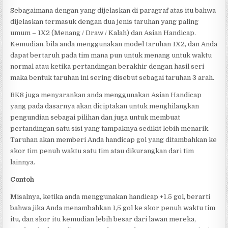
Sebagaimana dengan yang dijelaskan di paragraf atas itu bahwa
dijelaskan termasuk dengan dua jenis taruhan yang paling
umum – 1X2 (Menang / Draw / Kalah) dan Asian Handicap.
Kemudian, bila anda menggunakan model taruhan 1X2, dan Anda
dapat bertaruh pada tim mana pun untuk menang untuk waktu
normal atau ketika pertandingan berakhir dengan hasil seri
maka bentuk taruhan ini sering disebut sebagai taruhan 3 arah.
BK8 juga menyarankan anda menggunakan Asian Handicap
yang pada dasarnya akan diciptakan untuk menghilangkan
pengundian sebagai pilihan dan juga untuk membuat
pertandingan satu sisi yang tampaknya sedikit lebih menarik.
Taruhan akan memberi Anda handicap gol yang ditambahkan ke
skor tim penuh waktu satu tim atau dikurangkan dari tim
lainnya.
Contoh
Misalnya, ketika anda menggunakan handicap +1.5 gol, berarti
bahwa jika Anda menambahkan 1,5 gol ke skor penuh waktu tim
itu, dan skor itu kemudian lebih besar dari lawan mereka,