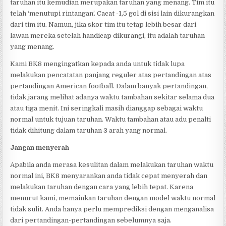
taruhan itu kemudian merupakan taruhan yang menang. Tim itu
telah ‘menutupi rintangan’. Cacat -1,5 gol di sisi lain dikurangkan
dari tim itu. Namun, jika skor tim itu tetap lebih besar dari
lawan mereka setelah handicap dikurangi, itu adalah taruhan
yang menang.
Kami BK8 mengingatkan kepada anda untuk tidak lupa
melakukan pencatatan panjang reguler atas pertandingan atas
pertandingan American football. Dalam banyak pertandingan,
tidak jarang melihat adanya waktu tambahan sekitar selama dua
atau tiga menit. Ini seringkali masih dianggap sebagai waktu
normal untuk tujuan taruhan. Waktu tambahan atau adu penalti
tidak dihitung dalam taruhan 3 arah yang normal.
Jangan menyerah
Apabila anda merasa kesulitan dalam melakukan taruhan waktu
normal ini, BK8 menyarankan anda tidak cepat menyerah dan
melakukan taruhan dengan cara yang lebih tepat. Karena
menurut kami, memainkan taruhan dengan model waktu normal
tidak sulit. Anda hanya perlu memprediksi dengan menganalisa
dari pertandingan-pertandingan sebelumnya saja.