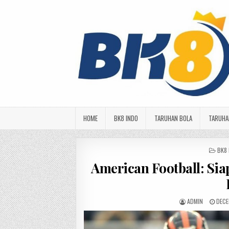
Skip
to
content
HOME
BK8 INDO
TARUHAN BOLA
TARUHA
POS
BK8 
IN
American Football: Si
AUTHOR:
PUBL
ADMIN
DECE
DATE