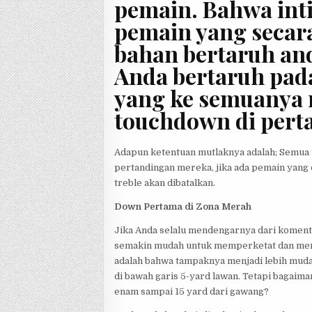
pemain. Bahwa int
pemain yang secara
bahan bertaruh anda
Anda bertaruh pada
yang ke semuanya
touchdown di pert
Adapun ketentuan mutlaknya adalah; Semua t
pertandingan mereka, jika ada pemain yang 
treble akan dibatalkan.
Down Pertama di Zona Merah
Jika Anda selalu mendengarnya dari komenta
semakin mudah untuk memperketat dan meng
adalah bahwa tampaknya menjadi lebih muda
di bawah garis 5-yard lawan. Tetapi bagaima
enam sampai 15 yard dari gawang?