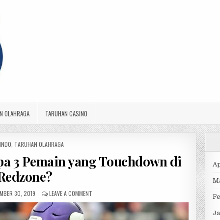
N OLAHRAGA
TARUHAN CASINO
TED
INDO
,
TARUHAN OLAHRAGA
apa 3 Pemain yang Touchdown di
Ap
Redzone?
M
ISHED
ON
MBER 30, 2019
LEAVE A COMMENT
F
:
AMERICAN
FOOTBALL:
J
SIAPA