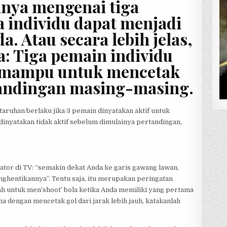
inya mengenai tiga
 individu dapat menjadi
. Atau secara lebih jelas,
: Tiga pemain individu
 mampu untuk mencetak
andingan masing-masing.
aruhan berlaku jika 3 pemain dinyatakan aktif untuk
dinyatakan tidak aktif sebelum dimulainya pertandingan,
tor di TV: “semakin dekat Anda ke garis gawang lawan,
hentikannya”. Tentu saja, itu merupakan peringatan
h untuk men’shoot’ bola ketika Anda memiliki yang pertama
na dengan mencetak gol dari jarak lebih jauh, katakanlah