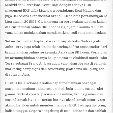
Madrid dan Barcelona. Tentu saja dengan adanya DBR
placement BK8 di La Liga, para pendukung Real Madrid dan
juga Barcelona akan melihat brand BK8 selama pertandingan La
Liga musim 2018/19. Oleh karena itu percayakan taruhan kalian
di situs taruhan online BK8 Indonesia, dijamin semua taruhan
yang kalian mainkan akan mendapatkan hasil yang memuaskan.
Selain itu, mantan kapten dari klub sepak bola Chelsea yaitu
John Terry juga telah dinobatkan sebagai first ambassador dari
brand taruhan online terkemuka Asia yaitu BK8.com. Perjanjian
ini memungkinkan adanya hak pemasaran eksklusif untuk John
Terry sebagai Brand Ambassador, yang akan berada di seluruh
marketing campaigns dan advertsing platforms BK8 yang ada
di seluruh Asia.
Di situs BK8 Indonesia kalian dapat memainkan berbagai
macam permainan online seperti judi bola, online casino, slot
games, virtual sports, pacuan kuda online, fishing games, dan
masih banyak lagi. Dan setiap harinya akan banyak bonus yang
akan diberikan untuk member member BK8. Jadi apa lagi yang
kalian tunggu? Segera bergabung di BK8 Indonesia dan raihlah