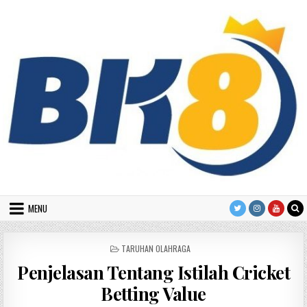
Skip
to
content
MENU
POSTED
TARUHAN OLAHRAGA
IN
Penjelasan Tentang Istilah Cricket
Betting Value