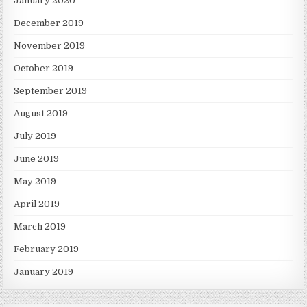
January 2020
December 2019
November 2019
October 2019
September 2019
August 2019
July 2019
June 2019
May 2019
April 2019
March 2019
February 2019
January 2019