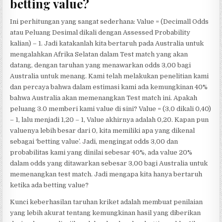
betting value?
Ini perhitungan yang sangat sederhana: Value = (Decimall Odds
atau Peluang Desimal dikali dengan Assessed Probability
kalian) – 1. Jadi katakanlah kita bertaruh pada Australia untuk
mengalahkan Afrika Selatan dalam Test match yang akan
datang, dengan taruhan yang menawarkan odds 3,00 bagi
Australia untuk menang. Kami telah melakukan penelitian kami
dan percaya bahwa dalam estimasi kami ada kemungkinan 40%
bahwa Australia akan memenangkan Test match ini. Apakah
peluang 3.0 memberi kami value di sini? Value = (3,0 dikali 0,40)
– 1, lalu menjadi 1,20 – 1, Value akhirnya adalah 0,20. Kapan pun
valuenya lebih besar dari 0, kita memiliki apa yang dikenal
sebagai ‘betting value’. Jadi, mengingat odds 3,00 dan
probabilitas kami yang dinilai sebesar 40%, ada value 20%
dalam odds yang ditawarkan sebesar 3,00 bagi Australia untuk
memenangkan test match. Jadi mengapa kita hanya bertaruh
ketika ada betting value?
Kunci keberhasilan taruhan kriket adalah membuat penilaian
yang lebih akurat tentang kemungkinan hasil yang diberikan