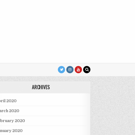
ARCHIVES
ril 2020
arch 2020
ebruary 2020
anuary 2020