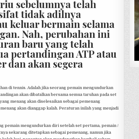
riu sebelumnya telah
ifat tidak adilnya
au keluar bermain selama
gan. Nah, perubahan ini
uran baru yang telah
ua pertandingan ATP atau
r dan akan segera
han di tennis. Adalah jika seorang pemain mengundurkan
tandingan akan dibatalkan bersama semua taruhan pada set
an yang menang akan diselesaikan sebagai pemenang
emenang akan dianggap kalah. Peraturan inilah yang menjadi
ang pemain mengundurkan diri setelah set pertama, pemain /
tnya sekarang ditetapkan sebagai pemenang, namun jika