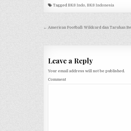
Tagged
BK8 Indo
,
BK8 Indonesia
Post
← American Football: Wildcard dan Taruhan B
navigation
Leave a Reply
Your email address will not be published.
Comment