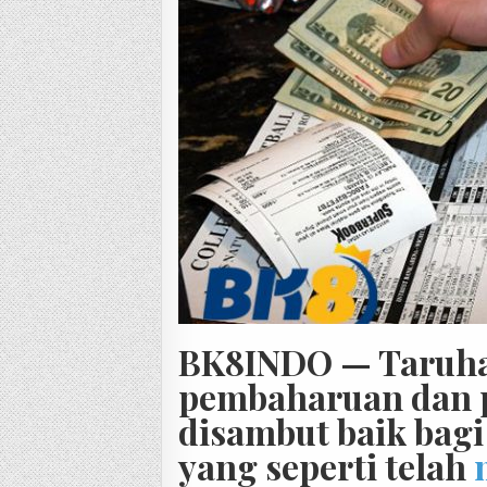
BK8INDO — Taruha
pembaharuan dan 
disambut baik bag
yang seperti telah