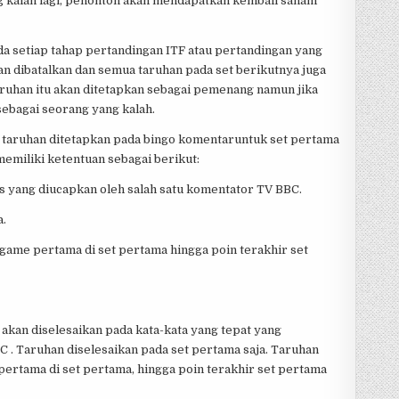
 kalah lagi, penonton akan mendapatkan kembali saham
a setiap tahap pertandingan ITF atau pertandingan yang
an dibatalkan dan semua taruhan pada set berikutnya juga
 taruhan itu akan ditetapkan sebagai pemenang namun jika
 sebagai seorang yang kalah.
h taruhan ditetapkan pada bingo komentaruntuk set pertama
emiliki ketentuan sebagai berikut:
is yang diucapkan oleh salah satu komentator TV BBC.
a.
 game pertama di set pertama hingga poin terakhir set
n akan diselesaikan pada kata-kata yang tepat yang
C . Taruhan diselesaikan pada set pertama saja. Taruhan
pertama di set pertama, hingga poin terakhir set pertama